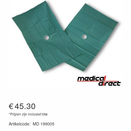
€
45.30
*Prijzen zijn inclusief btw
Artikelcode
:
MD 199005