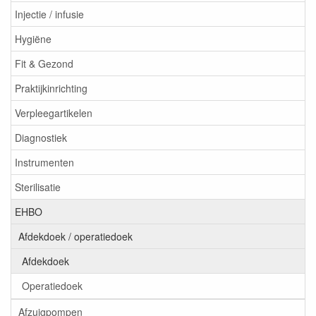
Injectie / infusie
Hygiëne
Fit & Gezond
Praktijkinrichting
Verpleegartikelen
Diagnostiek
Instrumenten
Sterilisatie
EHBO
Afdekdoek / operatiedoek
Afdekdoek
Operatiedoek
Afzuigpompen