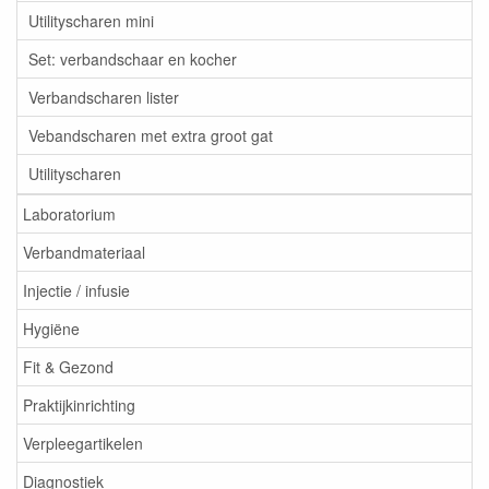
Utilityscharen mini
Set: verbandschaar en kocher
Verbandscharen lister
Vebandscharen met extra groot gat
Utilityscharen
Laboratorium
Verbandmateriaal
Injectie / infusie
Hygiëne
Fit & Gezond
Praktijkinrichting
Verpleegartikelen
Diagnostiek