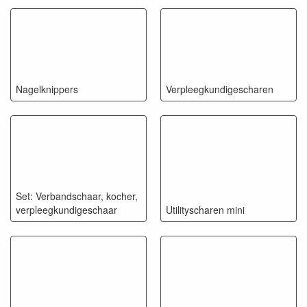
Nagelknippers
Verpleegkundigescharen
Set: Verbandschaar, kocher,
verpleegkundigeschaar
Utilityscharen mini