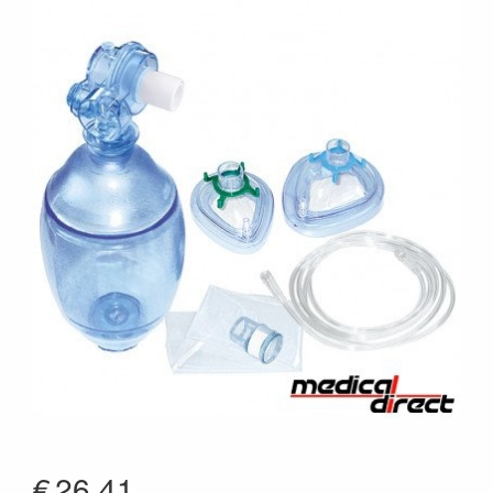
€
26.41