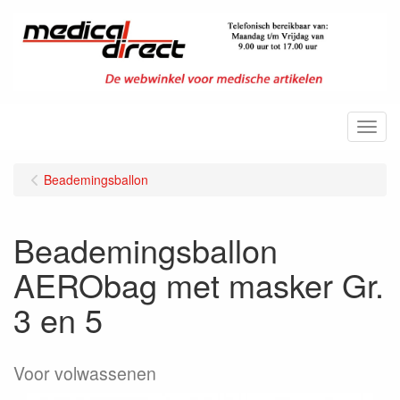
Menu
Beademingsballon
Beademingsballon
AERObag met masker Gr.
3 en 5
Voor volwassenen