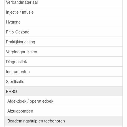
Verbandmateriaal
Injectie / infusie
Hygiëne
Fit & Gezond
Praktijkinrichting
Verpleegartikelen
Diagnostiek
Instrumenten
Sterilisatie
EHBO
Afdekdoek / operatiedoek
Afzuigpompen
Beademingshulp en toebehoren