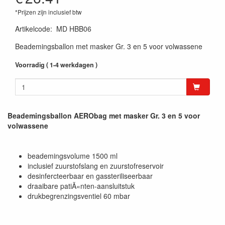
*Prijzen zijn inclusief btw
Artikelcode
:
MD HBB06
Beademingsballon met masker Gr. 3 en 5 voor volwassene
Voorradig ( 1-4 werkdagen )
Beademingsballon AERObag met masker Gr. 3 en 5 voor
volwassene
beademingsvolume 1500 ml
inclusief zuurstofslang en zuurstofreservoir
desinfercteerbaar en gassteriliseerbaar
draaibare patiÃ«nten-aansluitstuk
drukbegrenzingsventiel 60 mbar