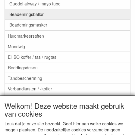
Guedel airway / mayo tube
Beademingsballon
Beademingsmasker
Huidmarkeerstiften
Mondwig
EHBO koffer / tas / rugtas
Reddingsdeken
Tandbescherming
Verbandkasten / -koffer
Oogspoeling / oogdouche
Welkom! Deze website maakt gebruik
Aktieartikelen
van cookies
Leuk dat je onze site bezoekt. Geef hier aan welke cookies we
mogen plaatsen. De noodzakelijke cookies verzamelen geen