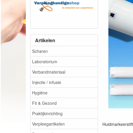
Artikelen
Scharen
Laboratorium
Verbandmateriaal
Injectie / infusie
Hygiëne
Fit & Gezond
Praktijkinrichting
Verpleegartikelen
Huidmarkeerstift