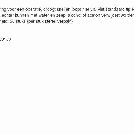
ng voor een operatie, droogt snel en loopt niet uit. Met standaard tip 
, echter kunnen met water en zeep, alcohol of aceton verwijdert worde
id: 50 stuks (per stuk steriel verpakt)
09103