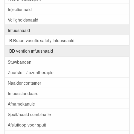
Injectienaald
Veiligheidsnaald
Infuusnaald
B.Braun vasofix safety infuusnaald
BD venflon infuusnaald
Stuwbanden
Zuurstof- / ozontherapie
Naaldencontainer
Infuusstandaard
Afnamekanule
Spuit/naald combinatie
Afsluitdop voor spuit