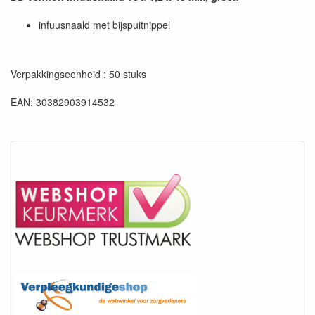
infuusnaald met bijspuitnippel
Verpakkingseenheid : 50 stuks
EAN: 30382903914532