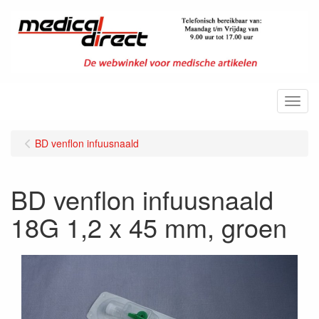
Menu
BD venflon infuusnaald
BD venflon infuusnaald
18G 1,2 x 45 mm, groen