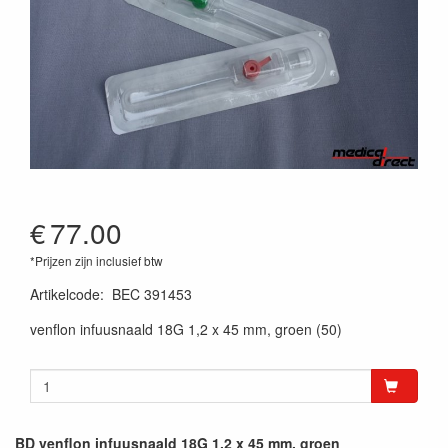
€
77.00
*Prijzen zijn inclusief btw
Artikelcode
:
BEC 391453
venflon infuusnaald 18G 1,2 x 45 mm, groen (50)
BD venflon infuusnaald 18G 1,2 x 45 mm, groen