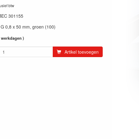
lusief btw
BEC 301155
1G 0,8 x 50 mm, groen (100)
4 werkdagen )
Artikel toevoegen