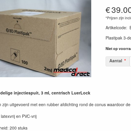
€
39.0
*Prijzen zijn inc
Artikelcode
:
Plastipak 3-de
Niet op voorra
Aantal
delige injectiespuit, 3 ml, centrisch LuerLock
n zijn uitgevoerd met een rubber afdichting rond de conus waardoor de 
latexvrij en PVC-vrij
eid: 200 stuks