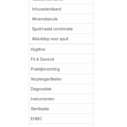
Infuusstandaard
Afnamekanule
Spuit/naald combinatie
Afsluitdop voor spuit
Hygiëne
Fit & Gezond
Praktijkinrichting
Verpleegartikelen
Diagnostiek
Instrumenten
Sterilisatie
EHBO