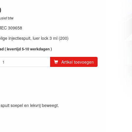
0
lusief btw
BEC 309658
lige injectiespuit, luer lock 3 ml (200)
ad ( levertijd 5-10 werkdagen )
Artikel toevoegen
spuit soepel en lekvrij beweegt.