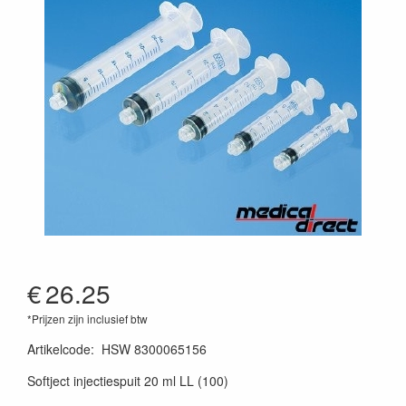
€
26.25
*Prijzen zijn inclusief btw
Artikelcode
:
HSW 8300065156
Softject injectiespuit 20 ml LL (100)