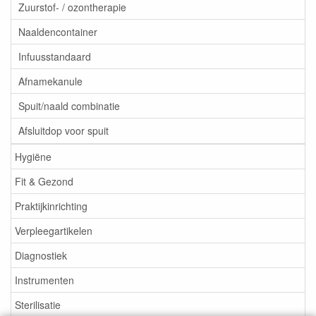
Zuurstof- / ozontherapie
Naaldencontainer
Infuusstandaard
Afnamekanule
Spuit/naald combinatie
Afsluitdop voor spuit
Hygiëne
Fit & Gezond
Praktijkinrichting
Verpleegartikelen
Diagnostiek
Instrumenten
Sterilisatie