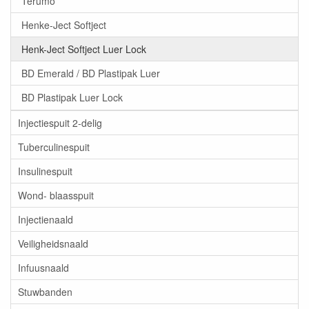
Terumo
Henke-Ject Softject
Henk-Ject Softject Luer Lock
BD Emerald / BD Plastipak Luer
BD Plastipak Luer Lock
Injectiespuit 2-delig
Tuberculinespuit
Insulinespuit
Wond- blaasspuit
Injectienaald
Veiligheidsnaald
Infuusnaald
Stuwbanden