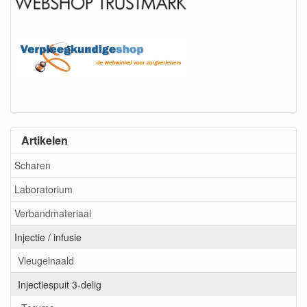
Artikelen
Scharen
Laboratorium
Verbandmateriaal
Injectie / infusie
Vleugelnaald
Injectiespuit 3-delig