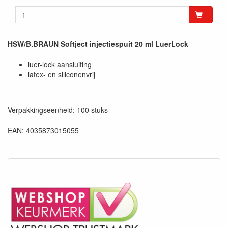
HSW/B.BRAUN Softject injectiespuit 20 ml LuerLock
luer-lock aansluiting
latex- en siliconenvrij
Verpakkingseenheid: 100 stuks
EAN: 4035873015055