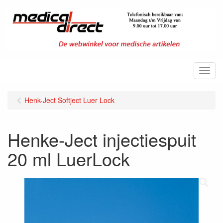
Menu
Henk-Ject Softject Luer Lock
Henke-Ject injectiespuit
20 ml LuerLock