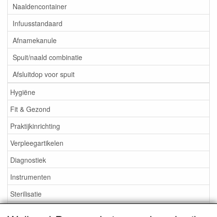
Naaldencontainer
Infuusstandaard
Afnamekanule
Spuit/naald combinatie
Afsluitdop voor spuit
Hygiëne
Fit & Gezond
Praktijkinrichting
Verpleegartikelen
Diagnostiek
Instrumenten
Sterilisatie
EHBO