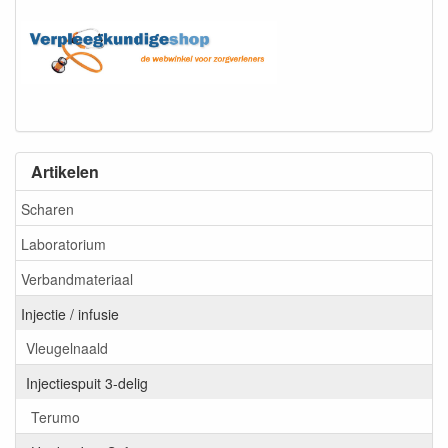
Artikelen
Scharen
Laboratorium
Verbandmateriaal
Injectie / infusie
Vleugelnaald
Injectiespuit 3-delig
Terumo