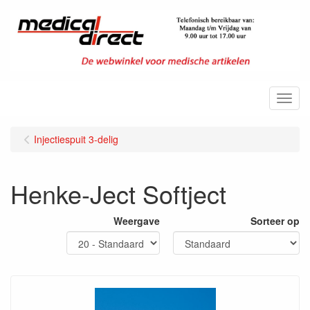
Menu
Injectiespuit 3-delig
Henke-Ject Softject
Weergave
Sorteer op