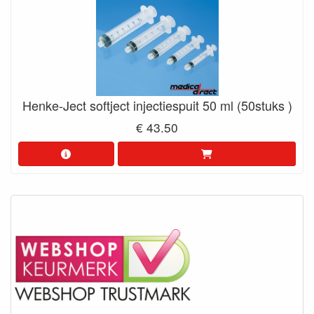
Henke-Ject softject injectiespuit 50 ml (50stuks )
€ 43.50