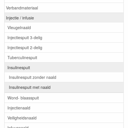
Verbandmateriaal
Injectie / infusie
Vleugelnaald
Injectiespuit 3-delig
Injectiespuit 2-delig
Tuberculinespuit
Insulinespuit
Insulinespuit zonder naald
Insulinespuit met naald
Wond- blaasspuit
Injectienaald
Veiligheidsnaald
Infuusnaald