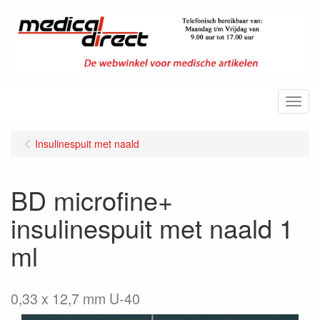
Menu
Insulinespuit met naald
BD microfine+
insulinespuit met naald 1
ml
0,33 x 12,7 mm U-40