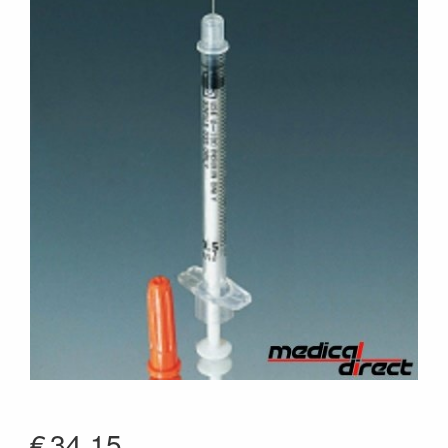
€
34.15