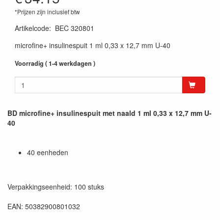
*Prijzen zijn inclusief btw
Artikelcode
:
BEC 320801
microfine+ insulinespuit 1 ml 0,33 x 12,7 mm U-40
Voorradig ( 1-4 werkdagen )
BD microfine+ insulinespuit met naald 1 ml 0,33 x 12,7 mm U-
40
40 eenheden
Verpakkingseenheid: 100 stuks
EAN: 50382900801032