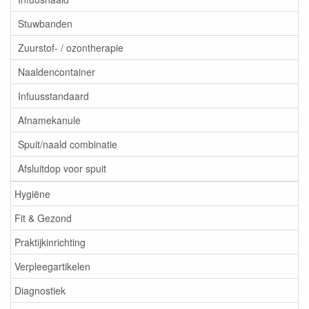
Stuwbanden
Zuurstof- / ozontherapie
Naaldencontainer
Infuusstandaard
Afnamekanule
Spuit/naald combinatie
Afsluitdop voor spuit
Hygiëne
Fit & Gezond
Praktijkinrichting
Verpleegartikelen
Diagnostiek