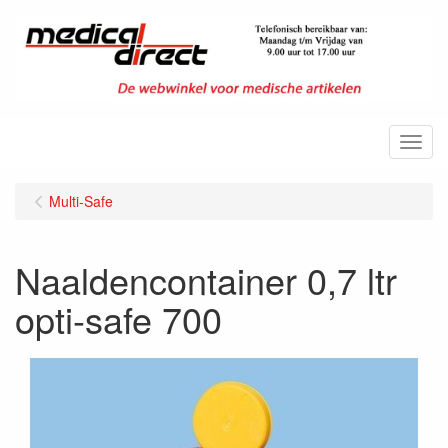
Menu
Multi-Safe
Naaldencontainer 0,7 ltr
opti-safe 700