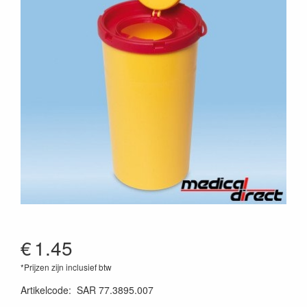
€
1.45
*Prijzen zijn inclusief btw
Artikelcode
:
SAR 77.3895.007