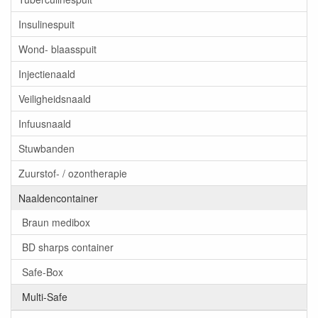
Insulinespuit
Wond- blaasspuit
Injectienaald
Veiligheidsnaald
Infuusnaald
Stuwbanden
Zuurstof- / ozontherapie
Naaldencontainer
Braun medibox
BD sharps container
Safe-Box
Multi-Safe