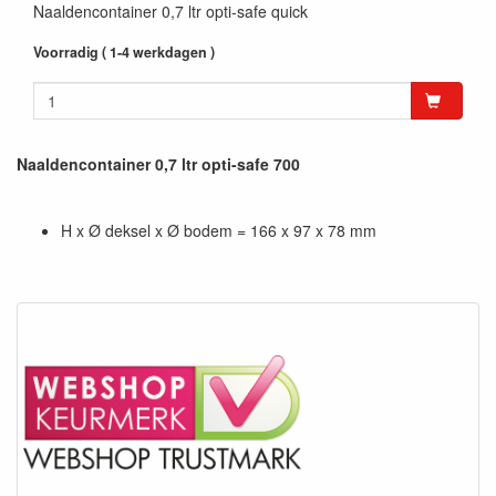
Naaldencontainer 0,7 ltr opti-safe quick
Voorradig ( 1-4 werkdagen )
Naaldencontainer 0,7 ltr opti-safe 700
H x Ø deksel x Ø bodem = 166 x 97 x 78 mm