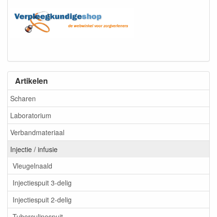
Artikelen
Scharen
Laboratorium
Verbandmateriaal
Injectie / infusie
Vleugelnaald
Injectiespuit 3-delig
Injectiespuit 2-delig
Tuberculinespuit