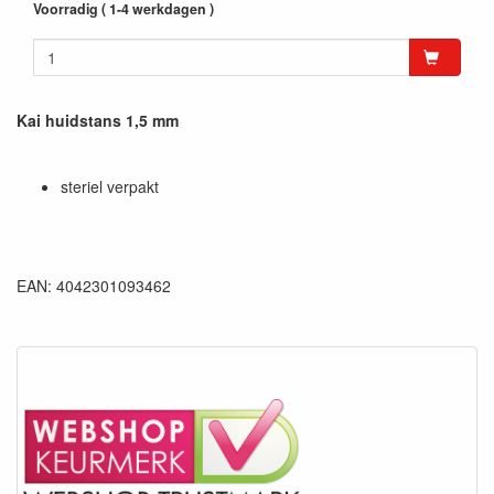
Voorradig ( 1-4 werkdagen )
Kai huidstans 1,5 mm
steriel verpakt
EAN: 4042301093462