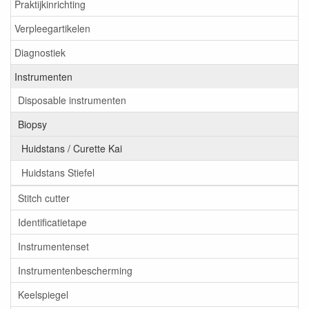
Praktijkinrichting
Verpleegartikelen
Diagnostiek
Instrumenten
Disposable instrumenten
Biopsy
Huidstans / Curette Kai
Huidstans Stiefel
Stitch cutter
Identificatietape
Instrumentenset
Instrumentenbescherming
Keelspiegel