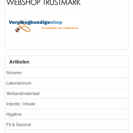
Artikelen
Scharen
Laboratorium
Verbandmateriaal
Injectie / infusie
Hygiëne
Fit & Gezond