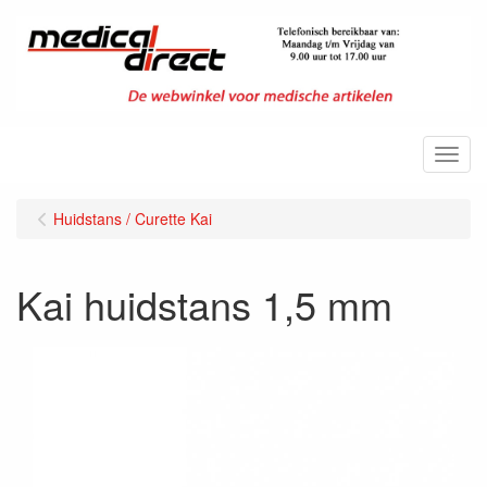
Menu
Huidstans / Curette Kai
Kai huidstans 1,5 mm