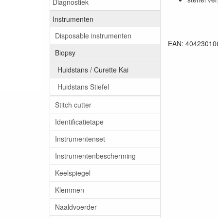
Diagnostiek
Instrumenten
Disposable instrumenten
EAN: 40423010
Biopsy
Huidstans / Curette Kai
Huidstans Stiefel
Stitch cutter
Identificatietape
Instrumentenset
Instrumentenbescherming
Keelspiegel
Klemmen
Naaldvoerder