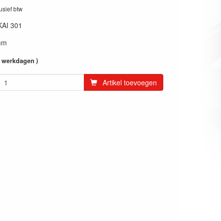
lusief btw
KAI 301
mm
4 werkdagen )
Artikel toevoegen