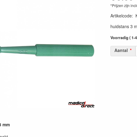
*Prijzen zijn inc
Artikelcode
:
huidstans 3 
Voorradig ( 1-
Aantal
 3 mm
rpakt