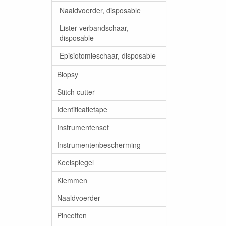
Naaldvoerder, disposable
Lister verbandschaar,
disposable
Episiotomieschaar, disposable
Biopsy
Stitch cutter
Identificatietape
Instrumentenset
Instrumentenbescherming
Keelspiegel
Klemmen
Naaldvoerder
Pincetten