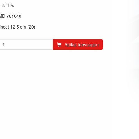
lusief btw
MD 781040
ncet 12,5 cm (20)
Artikel toevoegen