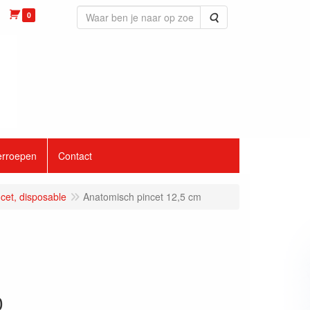
0
Zoeken
erroepen
Contact
cet, disposable
Anatomisch pincet 12,5 cm
0