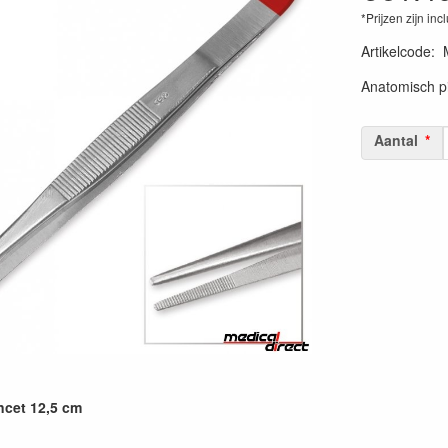
*Prijzen zijn inc
Artikelcode
:
Anatomisch pi
Aantal
ncet 12,5 cm