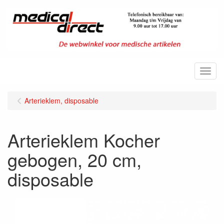
Menu
Arterieklem, disposable
Arterieklem Kocher
gebogen, 20 cm,
disposable