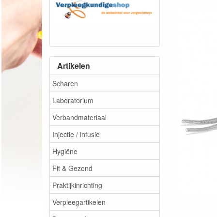
Artikelen
Scharen
Laboratorium
Verbandmateriaal
Injectie / infusie
Hygiëne
Fit & Gezond
Praktijkinrichting
Verpleegartikelen