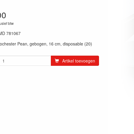
00
lusief btw
MD 781067
ochester Pean, gebogen, 16 cm, disposable (20)
Artikel toevoegen