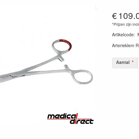
€
109.
*Prijzen zijn inc
Artikelcode
:
Arterieklem R
Aantal