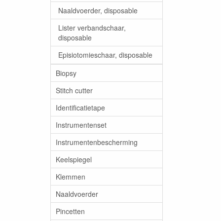
Naaldvoerder, disposable
Lister verbandschaar,
disposable
Episiotomieschaar, disposable
Biopsy
Stitch cutter
Identificatietape
Instrumentenset
Instrumentenbescherming
Keelspiegel
Klemmen
Naaldvoerder
Pincetten