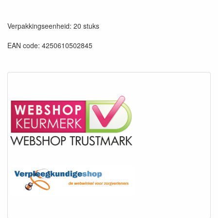
Verpakkingseenheid: 20 stuks
EAN code: 4250610502845