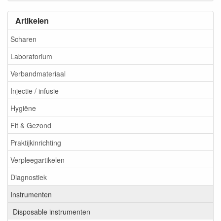
Artikelen
Scharen
Laboratorium
Verbandmateriaal
Injectie / infusie
Hygiëne
Fit & Gezond
Praktijkinrichting
Verpleegartikelen
Diagnostiek
Instrumenten
Disposable instrumenten