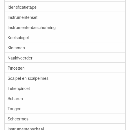
Identificatietape
Instrumentenset
Instrumentenbescherming
Keelspiegel
Klemmen
Naaldvoerder
Pincetten
Scalpel en scalpelmes
Tekenpincet
Scharen
Tangen
Scheermes
Instrumentenschaal