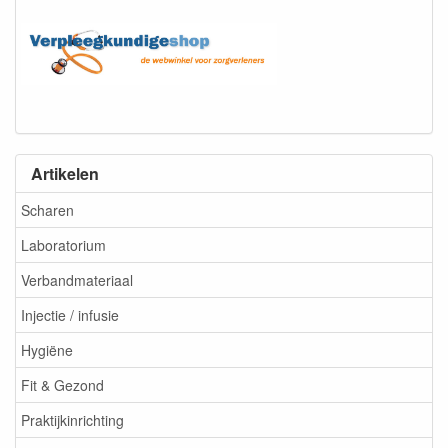
Artikelen
Scharen
Laboratorium
Verbandmateriaal
Injectie / infusie
Hygiëne
Fit & Gezond
Praktijkinrichting