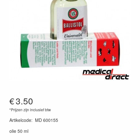
€
3.50
*Prijzen zijn inclusief btw
Artikelcode
:
MD 600155
olie 50 ml