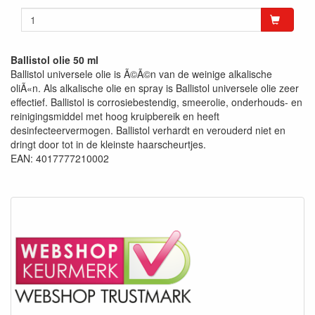
Ballistol olie 50 ml
Ballistol universele olie is Ã©Ã©n van de weinige alkalische
oliÃ«n. Als alkalische olie en spray is Ballistol universele olie zeer
effectief. Ballistol is corrosiebestendig, smeerolie, onderhouds- en
reinigingsmiddel met hoog kruipbereik en heeft
desinfecteervermogen. Ballistol verhardt en verouderd niet en
dringt door tot in de kleinste haarscheurtjes.
EAN: 4017777210002