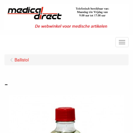
Menu
Ballistol
-