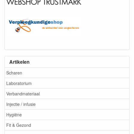
Artikelen
Scharen
Laboratorium
Verbandmateriaal
Injectie / infusie
Hygiëne
Fit & Gezond