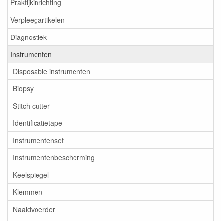
Praktijkinrichting
Verpleegartikelen
Diagnostiek
Instrumenten
Disposable instrumenten
Biopsy
Stitch cutter
Identificatietape
Instrumentenset
Instrumentenbescherming
Keelspiegel
Klemmen
Naaldvoerder