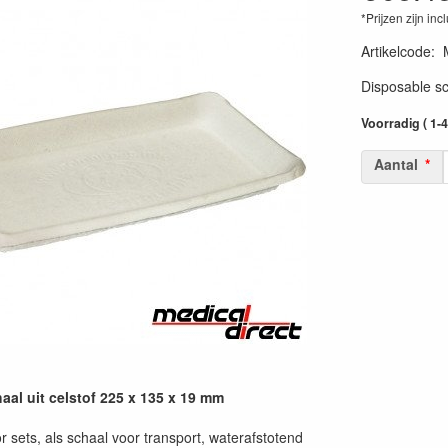
*Prijzen zijn inc
Artikelcode
:
Disposable sc
Voorradig ( 1-
Aantal
aal uit celstof 225 x 135 x 19 mm
r sets, als schaal voor transport, waterafstotend