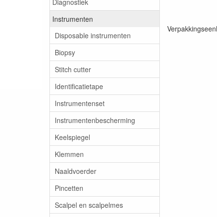
Diagnostiek
Instrumenten
Verpakkingseenh
Disposable instrumenten
Biopsy
Stitch cutter
Identificatietape
Instrumentenset
Instrumentenbescherming
Keelspiegel
Klemmen
Naaldvoerder
Pincetten
Scalpel en scalpelmes