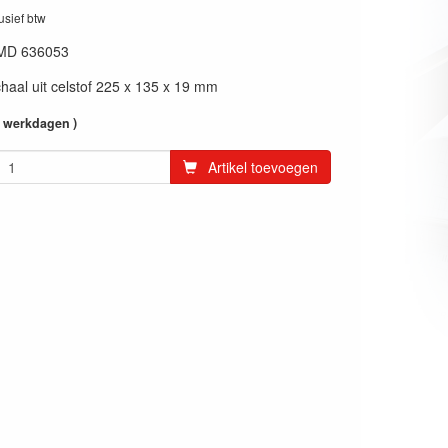
lusief btw
MD 636053
haal uit celstof 225 x 135 x 19 mm
4 werkdagen )
Artikel toevoegen