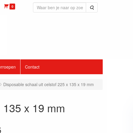
0
Zoeken
erroepen
Contact
Disposable schaal uit celstof 225 x 135 x 19 mm
 x 135 x 19 mm
5