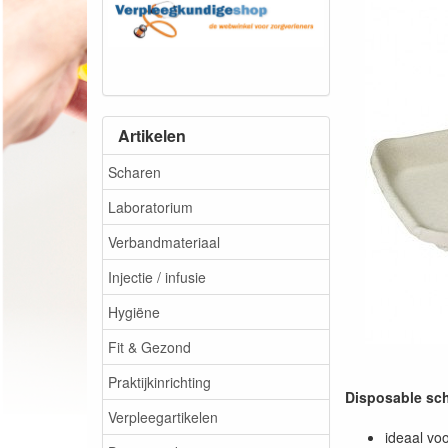
Artikelen
Scharen
Laboratorium
Verbandmateriaal
Injectie / infusie
Hygiëne
Fit & Gezond
Praktijkinrichting
Disposable sch
Verpleegartikelen
ideaal voo