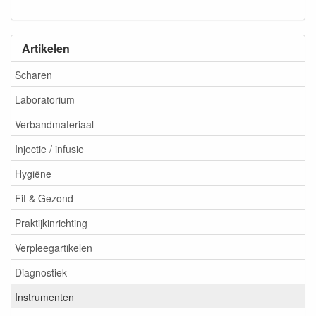
Artikelen
Scharen
Laboratorium
Verbandmateriaal
Injectie / infusie
Hygiëne
Fit & Gezond
Praktijkinrichting
Verpleegartikelen
Diagnostiek
Instrumenten