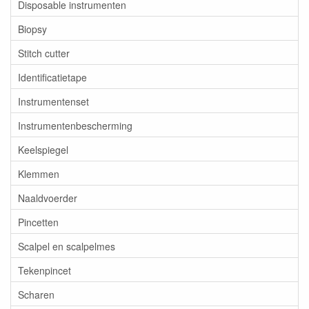
Disposable instrumenten
Biopsy
Stitch cutter
Identificatietape
Instrumentenset
Instrumentenbescherming
Keelspiegel
Klemmen
Naaldvoerder
Pincetten
Scalpel en scalpelmes
Tekenpincet
Scharen