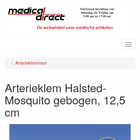
Menu
Arterieklemmen
Arterieklem Halsted-
Mosquito gebogen, 12,5
cm