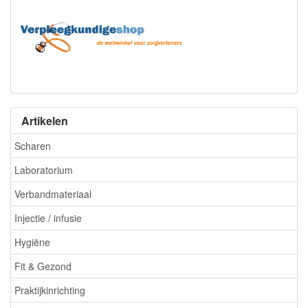
Artikelen
Scharen
Laboratorium
Verbandmateriaal
Injectie / infusie
Hygiëne
Fit & Gezond
Praktijkinrichting