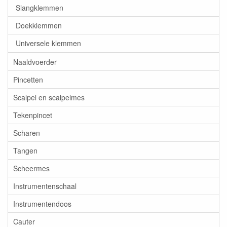
Slangklemmen
Doekklemmen
Universele klemmen
Naaldvoerder
Pincetten
Scalpel en scalpelmes
Tekenpincet
Scharen
Tangen
Scheermes
Instrumentenschaal
Instrumentendoos
Cauter