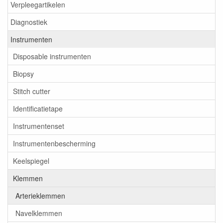
Verpleegartikelen
Diagnostiek
Instrumenten
Disposable instrumenten
Biopsy
Stitch cutter
Identificatietape
Instrumentenset
Instrumentenbescherming
Keelspiegel
Klemmen
Arterieklemmen
Navelklemmen