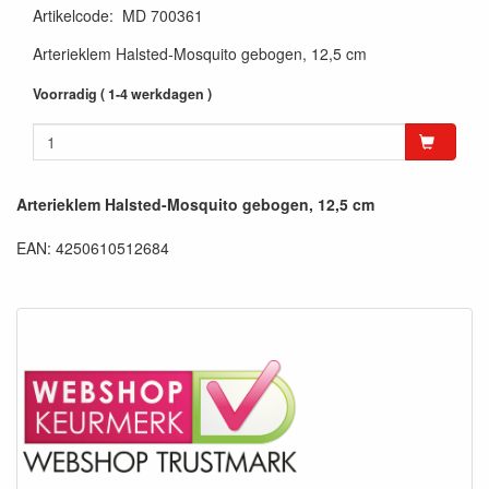
Artikelcode
:
MD 700361
Arterieklem Halsted-Mosquito gebogen, 12,5 cm
Voorradig ( 1-4 werkdagen )
Arterieklem Halsted-Mosquito gebogen, 12,5 cm
EAN: 4250610512684