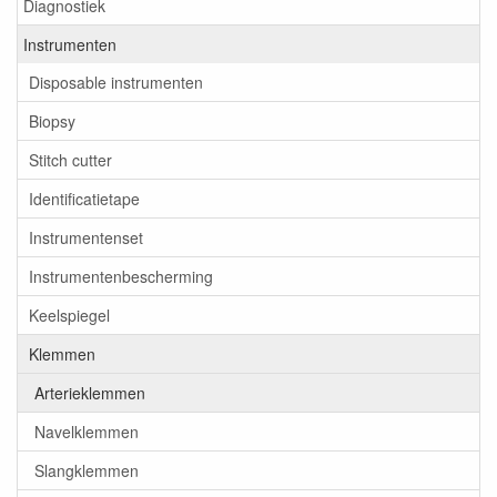
Diagnostiek
Instrumenten
Disposable instrumenten
Biopsy
Stitch cutter
Identificatietape
Instrumentenset
Instrumentenbescherming
Keelspiegel
Klemmen
Arterieklemmen
Navelklemmen
Slangklemmen