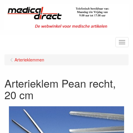
Menu
Arterieklemmen
Arterieklem Pean recht,
20 cm