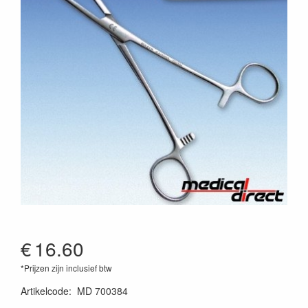
€
16.60
*Prijzen zijn inclusief btw
Artikelcode
:
MD 700384