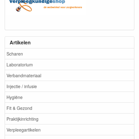
Artikelen
Scharen
Laboratorium
Verbandmateriaal
Injectie / infusie
Hygiëne
Fit & Gezond
Praktijkinrichting
Verpleegartikelen