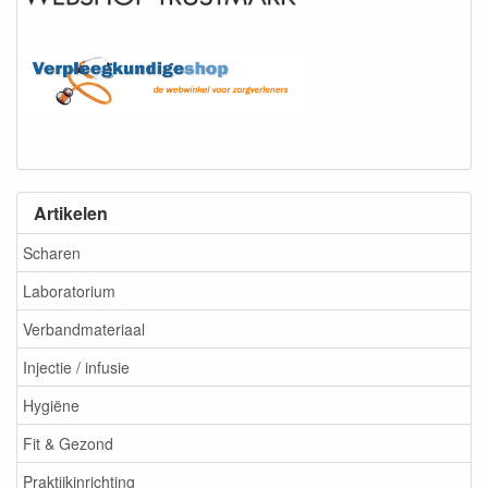
Artikelen
Scharen
Laboratorium
Verbandmateriaal
Injectie / infusie
Hygiëne
Fit & Gezond
Praktijkinrichting