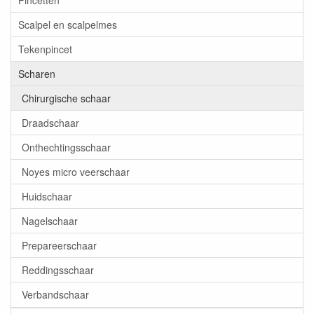
Pincetten
Scalpel en scalpelmes
Tekenpincet
Scharen
Chirurgische schaar
Draadschaar
Onthechtingsschaar
Noyes micro veerschaar
Huidschaar
Nagelschaar
Prepareerschaar
Reddingsschaar
Verbandschaar