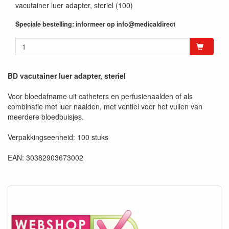
vacutainer luer adapter, steriel (100)
Speciale bestelling: informeer op info@medicaldirect
BD vacutainer luer adapter, steriel
Voor bloedafname uit catheters en perfusienaalden of als
combinatie met luer naalden, met ventiel voor het vullen van
meerdere bloedbuisjes.
Verpakkingseenheid: 100 stuks
EAN: 30382903673002