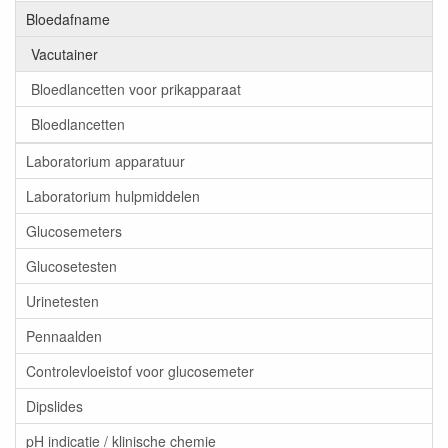
Bloedafname
Vacutainer
Bloedlancetten voor prikapparaat
Bloedlancetten
Laboratorium apparatuur
Laboratorium hulpmiddelen
Glucosemeters
Glucosetesten
Urinetesten
Pennaalden
Controlevloeistof voor glucosemeter
Dipslides
pH indicatie / klinische chemie