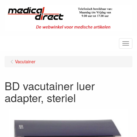
Menu
Vacutainer
BD vacutainer luer
adapter, steriel