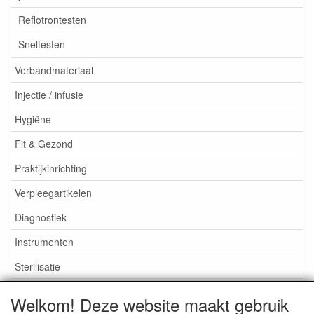
Reflotrontesten
Sneltesten
Verbandmateriaal
Injectie / infusie
Hygiëne
Fit & Gezond
Praktijkinrichting
Verpleegartikelen
Diagnostiek
Instrumenten
Sterilisatie
EHBO
Welkom! Deze website maakt gebruik