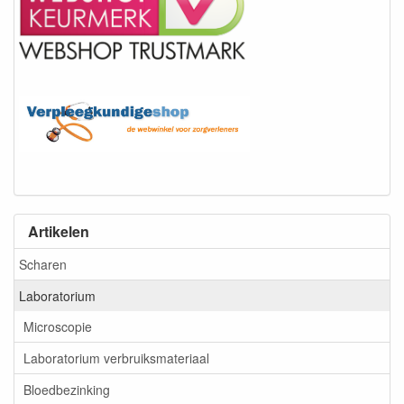
Artikelen
Scharen
Laboratorium
Microscopie
Laboratorium verbruiksmateriaal
Bloedbezinking