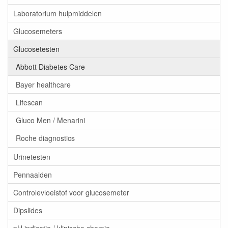
Laboratorium hulpmiddelen
Glucosemeters
Glucosetesten
Abbott Diabetes Care
Bayer healthcare
Lifescan
Gluco Men / Menarini
Roche diagnostics
Urinetesten
Pennaalden
Controlevloeistof voor glucosemeter
Dipslides