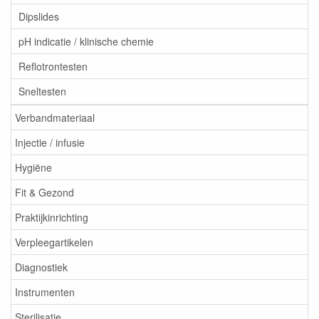
Dipslides
pH indicatie / klinische chemie
Reflotrontesten
Sneltesten
Verbandmateriaal
Injectie / infusie
Hygiëne
Fit & Gezond
Praktijkinrichting
Verpleegartikelen
Diagnostiek
Instrumenten
Sterilisatie