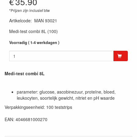
€
35.90
*Prijzen zijn inclusief btw
Artikelcode
:
MAN 93021
Medi-test combi 8L (100)
Voorradig ( 1-4 werkdagen )
Medi-test combi 8L
parameter: glucose, ascobinezuur, proteïne, bloed,
leukocyten, soortelijk gewicht, nitriet en pH waarde
Verpakkingseenheid: 100 teststrips
EAN: 4046681000270