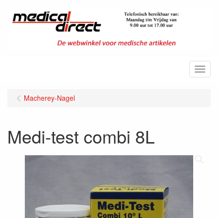
Menu
Macherey-Nagel
Medi-test combi 8L