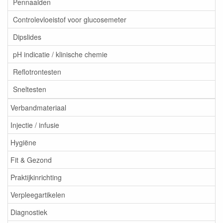
Pennaalden
Controlevloeistof voor glucosemeter
Dipslides
pH indicatie / klinische chemie
Reflotrontesten
Sneltesten
Verbandmateriaal
Injectie / infusie
Hygiëne
Fit & Gezond
Praktijkinrichting
Verpleegartikelen
Diagnostiek