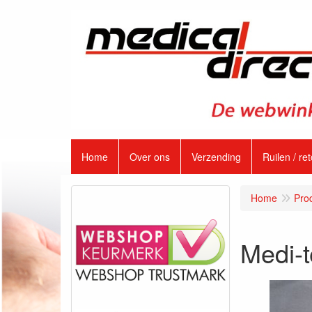
Home
Over ons
Verzending
Ruilen / re
Home
Pro
Medi-t