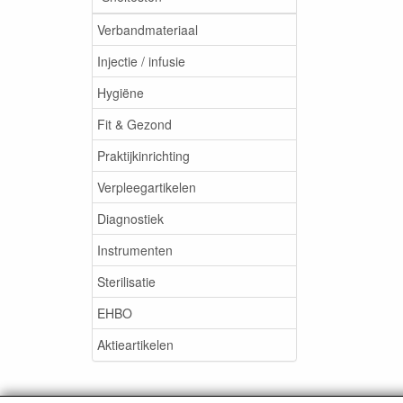
Verbandmateriaal
Injectie / infusie
Hygiëne
Fit & Gezond
Praktijkinrichting
Verpleegartikelen
Diagnostiek
Instrumenten
Sterilisatie
EHBO
Aktieartikelen