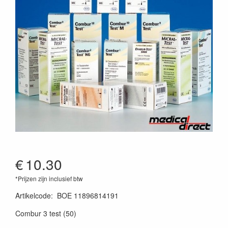
€
10.30
*Prijzen zijn inclusief btw
Artikelcode
:
BOE 11896814191
Combur 3 test (50)