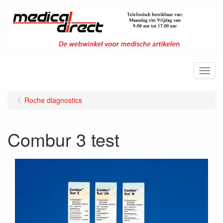
Menu
Roche diagnostics
Combur 3 test