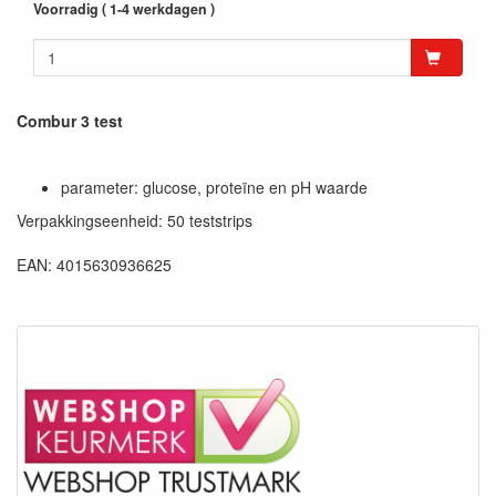
Voorradig ( 1-4 werkdagen )
Combur 3 test
parameter: glucose, proteïne en pH waarde
Verpakkingseenheid: 50 teststrips
EAN: 4015630936625