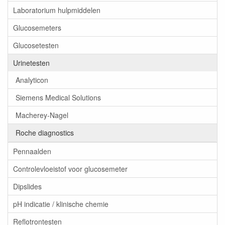
Laboratorium hulpmiddelen
Glucosemeters
Glucosetesten
Urinetesten
Analyticon
Siemens Medical Solutions
Macherey-Nagel
Roche diagnostics
Pennaalden
Controlevloeistof voor glucosemeter
Dipslides
pH indicatie / klinische chemie
Reflotrontesten