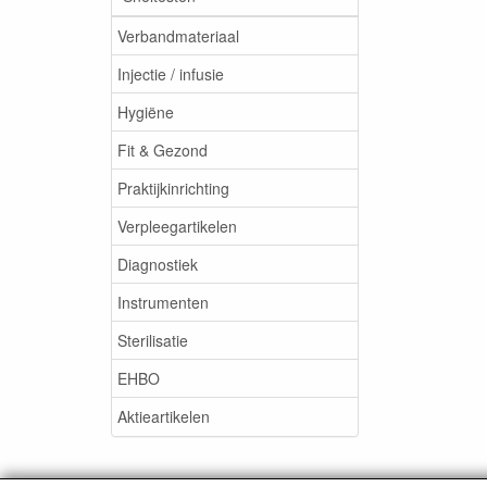
Verbandmateriaal
Injectie / infusie
Hygiëne
Fit & Gezond
Praktijkinrichting
Verpleegartikelen
Diagnostiek
Instrumenten
Sterilisatie
EHBO
Aktieartikelen