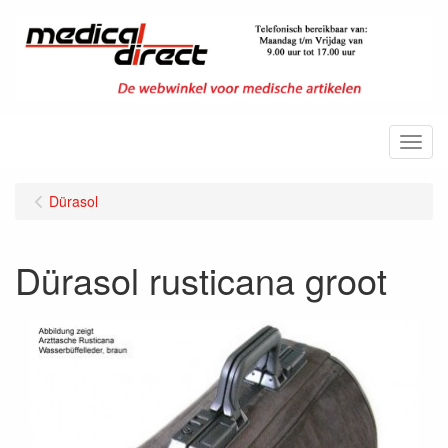
Menu
Dürasol
Dürasol rusticana groot