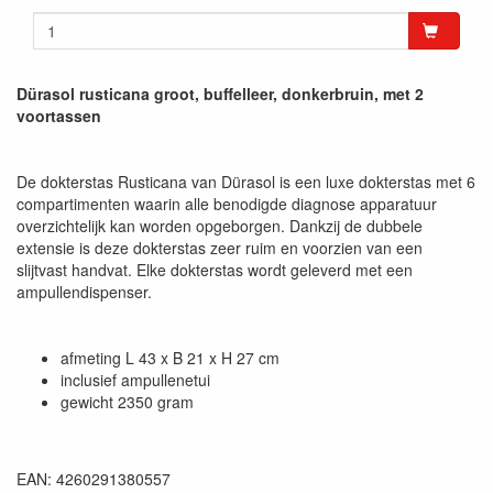
Dürasol rusticana groot, buffelleer, donkerbruin, met 2
voortassen
De dokterstas Rusticana van Dürasol is een luxe dokterstas met 6
compartimenten waarin alle benodigde diagnose apparatuur
overzichtelijk kan worden opgeborgen. Dankzij de dubbele
extensie is deze dokterstas zeer ruim en voorzien van een
slijtvast handvat. Elke dokterstas wordt geleverd met een
ampullendispenser.
afmeting L 43 x B 21 x H 27 cm
inclusief ampullenetui
gewicht 2350 gram
EAN: 4260291380557