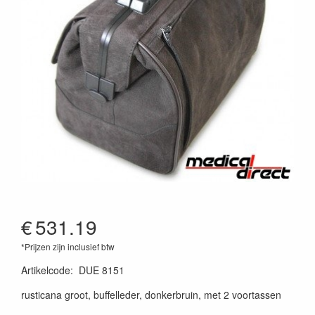
€
531.19
*Prijzen zijn inclusief btw
Artikelcode
:
DUE 8151
rusticana groot, buffelleder, donkerbruin, met 2 voortassen