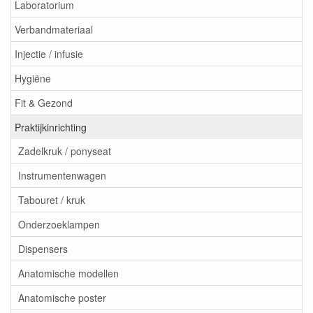
Laboratorium
Verbandmateriaal
Injectie / infusie
Hygiëne
Fit & Gezond
Praktijkinrichting
Zadelkruk / ponyseat
Instrumentenwagen
Tabouret / kruk
Onderzoeklampen
Dispensers
Anatomische modellen
Anatomische poster