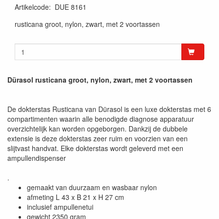
Artikelcode
:
DUE 8161
rusticana groot, nylon, zwart, met 2 voortassen
Dürasol rusticana groot, nylon, zwart, met 2 voortassen
De dokterstas Rusticana van Dürasol is een luxe dokterstas met 6
compartimenten waarin alle benodigde diagnose apparatuur
overzichtelijk kan worden opgeborgen. Dankzij de dubbele
extensie is deze dokterstas zeer ruim en voorzien van een
slijtvast handvat. Elke dokterstas wordt geleverd met een
ampullendispenser
.
gemaakt van duurzaam en wasbaar nylon
afmeting L 43 x B 21 x H 27 cm
inclusief ampullenetui
gewicht 2350 gram