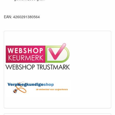
EAN: 4260291380564