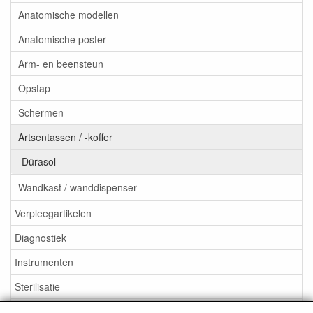
Anatomische modellen
Anatomische poster
Arm- en beensteun
Opstap
Schermen
Artsentassen / -koffer
Dürasol
Wandkast / wanddispenser
Verpleegartikelen
Diagnostiek
Instrumenten
Sterilisatie
EHBO