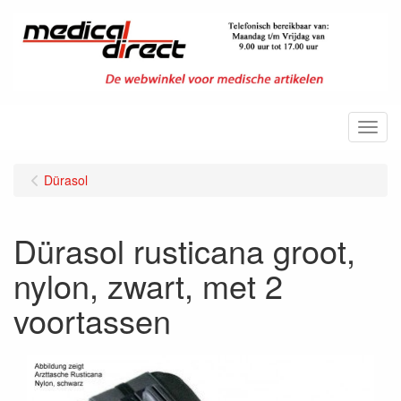
Menu
Dürasol
Dürasol rusticana groot,
nylon, zwart, met 2
voortassen