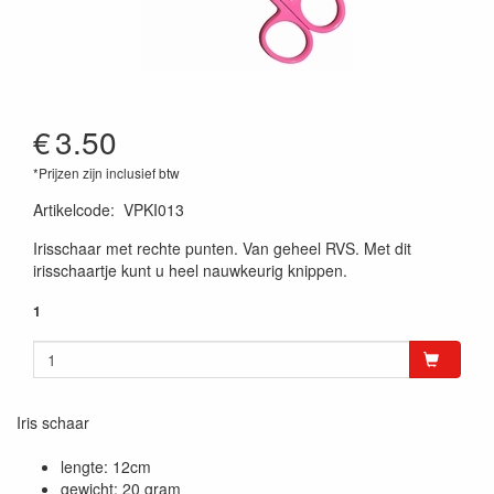
€
3.50
*Prijzen zijn inclusief btw
Artikelcode
:
VPKI013
Irisschaar met rechte punten. Van geheel RVS. Met dit
irisschaartje kunt u heel nauwkeurig knippen.
1
Iris schaar
lengte: 12cm
gewicht: 20 gram