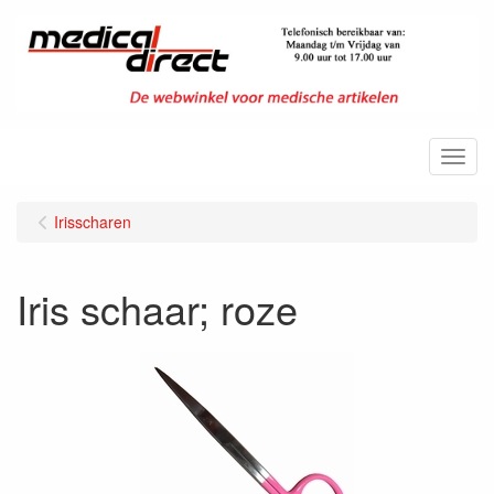
Menu
Irisscharen
Iris schaar; roze