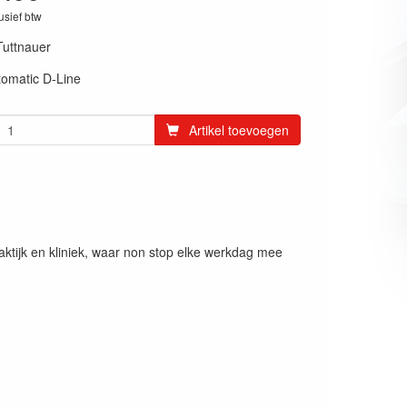
lusief btw
Tuttnauer
tomatic D-Line
Artikel toevoegen
ktijk en kliniek, waar non stop elke werkdag mee