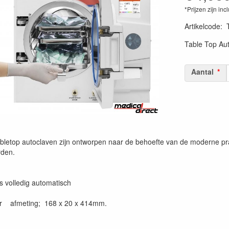
*Prijzen zijn inc
Artikelcode
:
Table Top Au
Aantal
bletop autoclaven zijn ontworpen naar de behoefte van de moderne pra
rden.
s volledig automatisch
ter afmeting; 168 x 20 x 414mm.