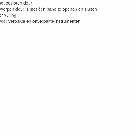
et gesloten deur
worpen deur is met één hand te openen en sluiten
r vulling
voor verpakte en onverpakte instrumenten