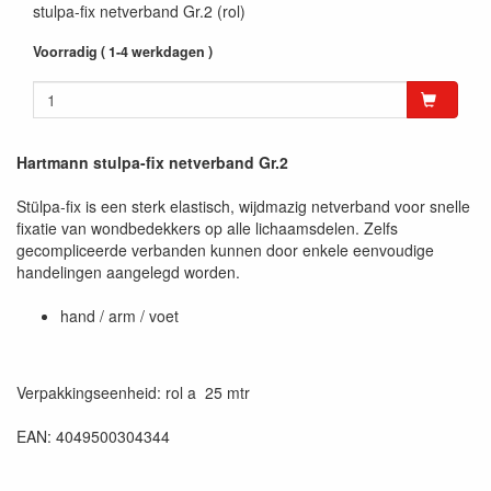
stulpa-fix netverband Gr.2 (rol)
Voorradig ( 1-4 werkdagen )
Hartmann stulpa-fix netverband Gr.2
Stülpa-fix is een sterk elastisch, wijdmazig netverband voor snelle
fixatie van wondbedekkers op alle lichaamsdelen. Zelfs
gecompliceerde verbanden kunnen door enkele eenvoudige
handelingen aangelegd worden.
hand / arm / voet
Verpakkingseenheid: rol a 25 mtr
EAN: 4049500304344