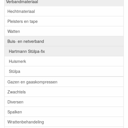
Verbandmateriaal
Hechtmateriaal
Pleisters en tape
Watten
Buis- en netverband
Hartmann Stülpa-fix
Huismerk
Stülpa
Gazen en gaaskompressen
Zwachtels
Diversen
Spalken
Wrattenbehandeling