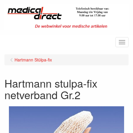
Menu
Hartmann Stülpa-fix
Hartmann stulpa-fix
netverband Gr.2