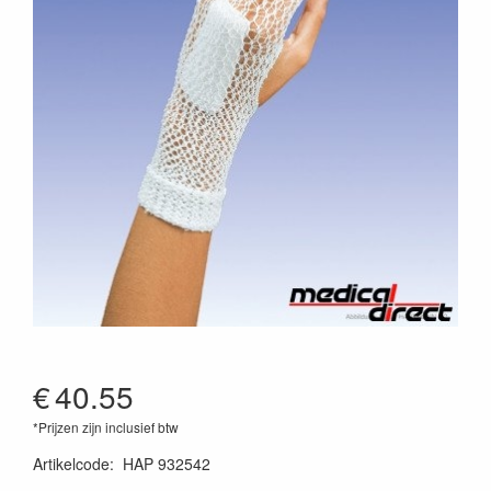
€
40.55
*Prijzen zijn inclusief btw
Artikelcode
:
HAP 932542