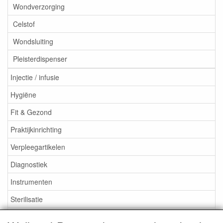
Wondverzorging
Celstof
Wondsluiting
Pleisterdispenser
Injectie / infusie
Hygiëne
Fit & Gezond
Praktijkinrichting
Verpleegartikelen
Diagnostiek
Instrumenten
Sterilisatie
EHBO