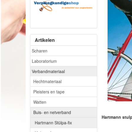
Artikelen
Scharen
Laboratorium
Verbandmateriaal
Hechtmateriaal
Pleisters en tape
Watten
Buis- en netverband
Hartmann stulp
Hartmann Stülpa-fix