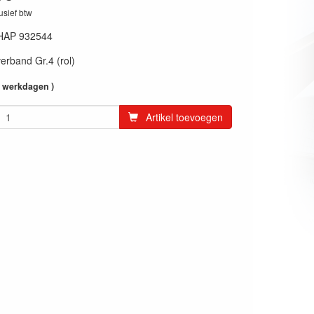
lusief btw
HAP 932544
verband Gr.4 (rol)
4 werkdagen )
Artikel toevoegen