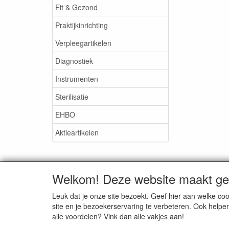
Fit & Gezond
Praktijkinrichting
Verpleegartikelen
Diagnostiek
Instrumenten
Sterilisatie
EHBO
Aktieartikelen
Welkom! Deze website maakt geb
Medisan Trading te Alblasser
Leuk dat je onze site bezoekt. Geef hier aan welke 
site en je bezoekerservaring te verbeteren. Ook helpe
alle voordelen? Vink dan alle vakjes aan!