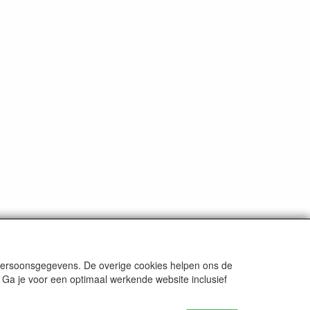
ten
tenzij anders aangegeven.
 persoonsgegevens. De overige cookies helpen ons de
 Ga je voor een optimaal werkende website inclusief