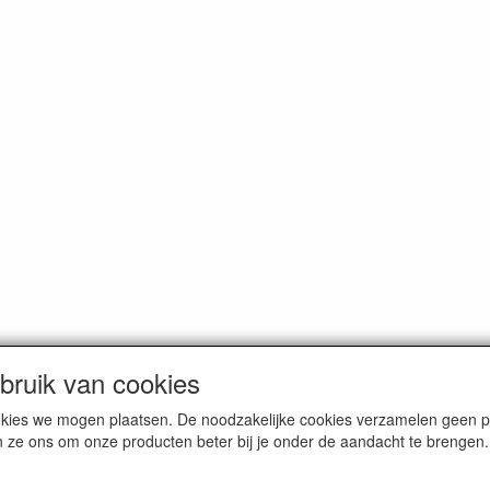
ruik van cookies
dam. Alle genoemde prijzen zijn inclusief BTW en
exclusief verzendkos
cookies we mogen plaatsen. De noodzakelijke cookies verzamelen geen
n ze ons om onze producten beter bij je onder de aandacht te brengen.