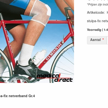
*Prijzen zijn inc
Artikelcode
:
stulpa-fix net
Voorradig ( 1-
Aantal
a-fix netverband Gr.4