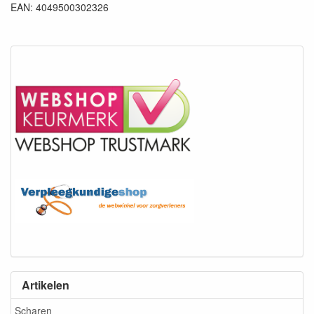
EAN: 4049500302326
Artikelen
Scharen