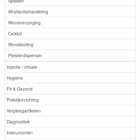
Spalken
Wrattenbehandeling
Wondverzorging
Celstof
Wondsluiting
Pleisterdispenser
Injectie / infusie
Hygiëne
Fit & Gezond
Praktijkinrichting
Verpleegartikelen
Diagnostiek
Instrumenten