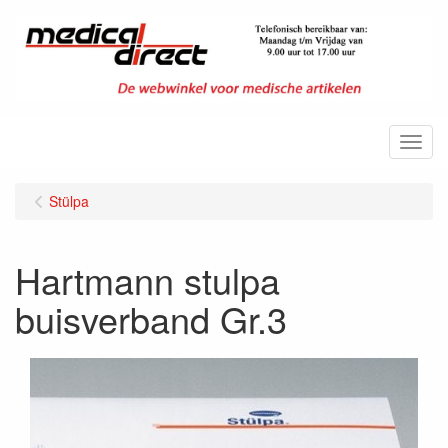
Menu
Stülpa
Hartmann stulpa
buisverband Gr.3