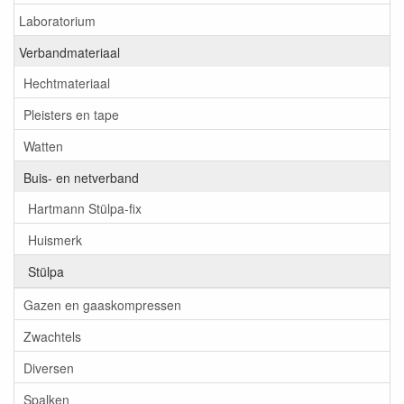
Laboratorium
Verbandmateriaal
Hechtmateriaal
Pleisters en tape
Watten
Buis- en netverband
Hartmann Stülpa-fix
Huismerk
Stülpa
Gazen en gaaskompressen
Zwachtels
Diversen
Spalken