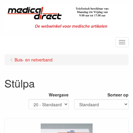
Menu
Buis- en netverband
Stülpa
Weergave
Sorteer op