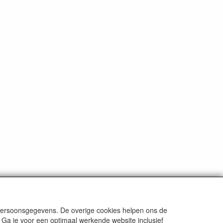
ten
tenzij anders aangegeven.
 persoonsgegevens. De overige cookies helpen ons de
 Ga je voor een optimaal werkende website inclusief