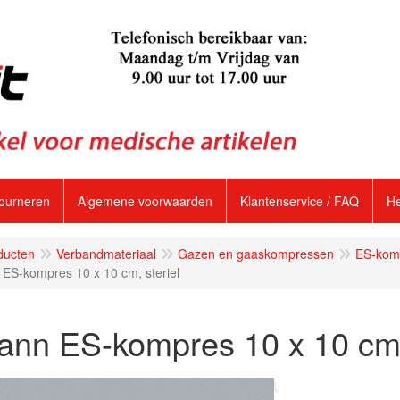
tourneren
Algemene voorwaarden
Klantenservice / FAQ
H
ducten
Verbandmateriaal
Gazen en gaaskompressen
ES-komp
ES-kompres 10 x 10 cm, steriel
nn ES-kompres 10 x 10 cm, 