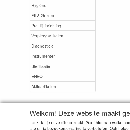
Hygiëne
Fit & Gezond
Praktijkinrichting
Verpleegartikelen
Diagnostiek
Instrumenten
Sterilisatie
EHBO
Aktieartikelen
Welkom! Deze website maakt geb
Medisan Trading te Alblasser
Leuk dat je onze site bezoekt. Geef hier aan welke 
site en je bezoekerservaring te verbeteren. Ook helpe