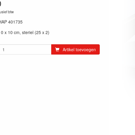
0
lusief btw
HAP 401735
 x 10 cm, steriel (25 x 2)
Artikel toevoegen