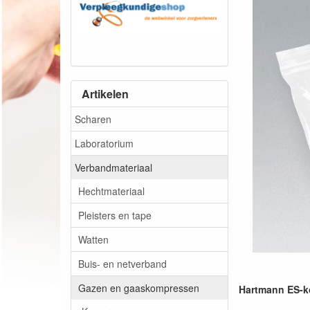
Artikelen
Scharen
Laboratorium
Verbandmateriaal
Hechtmateriaal
Pleisters en tape
Watten
Buis- en netverband
Gazen en gaaskompressen
Hartmann ES-ko