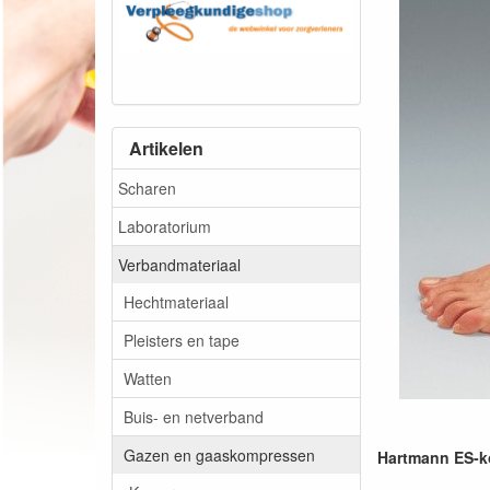
Artikelen
Scharen
Laboratorium
Verbandmateriaal
Hechtmateriaal
Pleisters en tape
Watten
Buis- en netverband
Gazen en gaaskompressen
Hartmann ES-ko