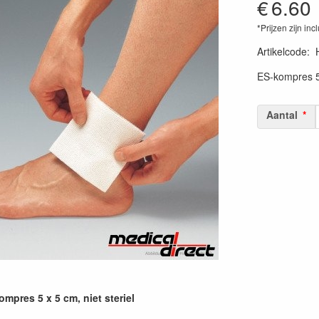
€
6.60
*Prijzen zijn inc
Artikelcode
:
ES-kompres 5 
Aantal
mpres 5 x 5 cm, niet steriel