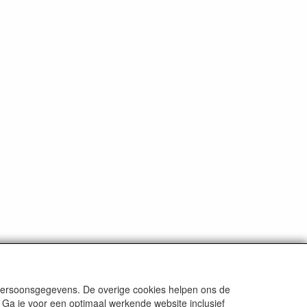
ten
tenzij anders aangegeven.
 persoonsgegevens. De overige cookies helpen ons de
 Ga je voor een optimaal werkende website inclusief