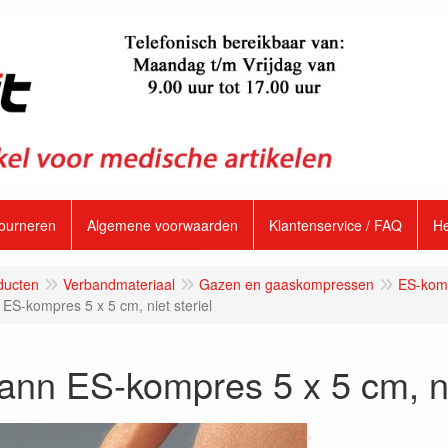
tourneren
Algemene voorwaarden
Klantenservice / FAQ
H
ducten
Verbandmateriaal
Gazen en gaaskompressen
ES-komp
ES-kompres 5 x 5 cm, niet steriel
nn ES-kompres 5 x 5 cm, nie