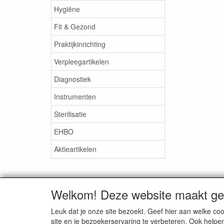
Hygiëne
Fit & Gezond
Praktijkinrichting
Verpleegartikelen
Diagnostiek
Instrumenten
Sterilisatie
EHBO
Aktieartikelen
Welkom! Deze website maakt geb
Medisan Trading te Alblasser
Leuk dat je onze site bezoekt. Geef hier aan welke 
site en je bezoekerservaring te verbeteren. Ook helpe