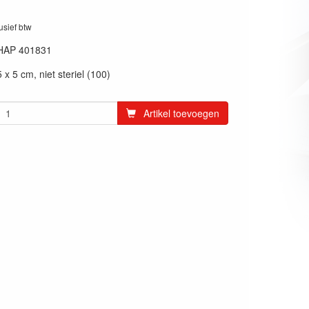
lusief btw
HAP 401831
x 5 cm, niet steriel (100)
Artikel toevoegen