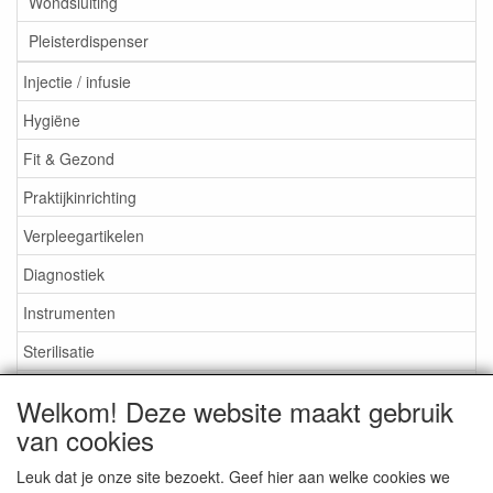
Wondsluiting
Pleisterdispenser
Injectie / infusie
Hygiëne
Fit & Gezond
Praktijkinrichting
Verpleegartikelen
Diagnostiek
Instrumenten
Sterilisatie
EHBO
Welkom! Deze website maakt gebruik
Aktieartikelen
van cookies
Leuk dat je onze site bezoekt. Geef hier aan welke cookies we