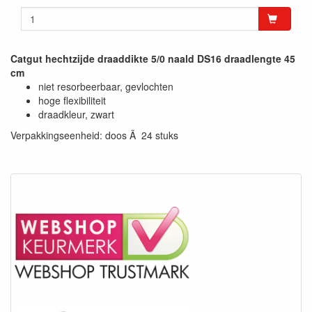
Catgut hechtzijde draaddikte 5/0 naald DS16 draadlengte 45
cm
niet resorbeerbaar, gevlochten
hoge flexibiliteit
draadkleur, zwart
Verpakkingseenheid: doos Ã 24 stuks