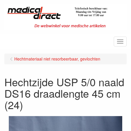
Menu
Hechtmateriaal niet resorbeerbaar, gevlochten
Hechtzijde USP 5/0 naald
DS16 draadlengte 45 cm
(24)