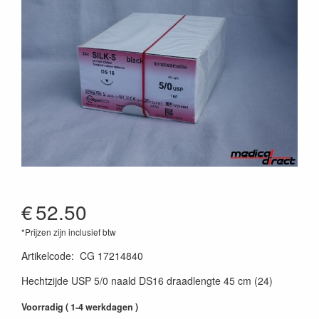
€
52.50
*Prijzen zijn inclusief btw
Artikelcode
:
CG 17214840
Hechtzijde USP 5/0 naald DS16 draadlengte 45 cm (24)
Voorradig ( 1-4 werkdagen )