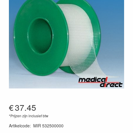
€
37.45
*Prijzen zijn inclusief btw
Artikelcode
:
MIR 532500000