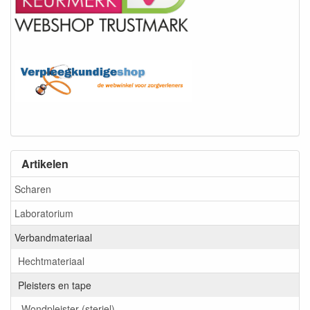
Artikelen
Scharen
Laboratorium
Verbandmateriaal
Hechtmateriaal
Pleisters en tape
Wondpleister (steriel)