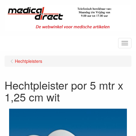
Menu
Hechtpleisters
Hechtpleister por 5 mtr x
1,25 cm wit