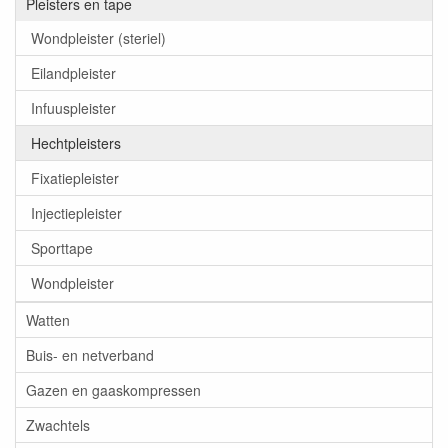
Pleisters en tape
Wondpleister (steriel)
Eilandpleister
Infuuspleister
Hechtpleisters
Fixatiepleister
Injectiepleister
Sporttape
Wondpleister
Watten
Buis- en netverband
Gazen en gaaskompressen
Zwachtels