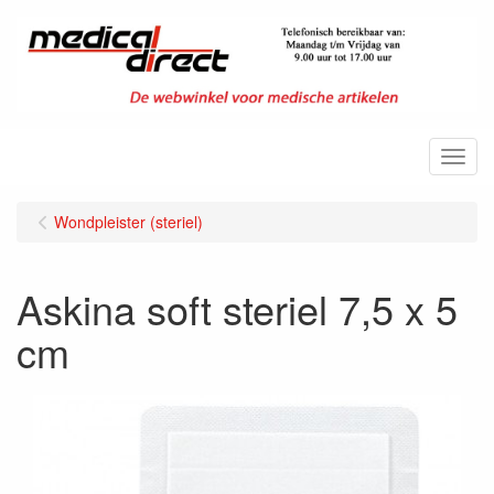
Menu
Wondpleister (steriel)
Askina soft steriel 7,5 x 5
cm