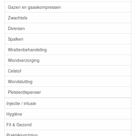
Gazen en gaaskompressen
Zwachtels
Diversen
Spalken
Wrattenbehandeling
Wondverzorging
Celstof
Wondsluiting
Pleisterdispenser
Injectie / infusie
Hygiëne
Fit & Gezond
Praktijkinrichting