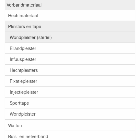
Verbandmateriaal
Hechtmateriaal
Pleisters en tape
Wondpleister (steriel)
Eilandpleister
Infuuspleister
Hechtpleisters
Fixatiepleister
Injectiepleister
Sporttape
Wondpleister
Watten
Buis- en netverband