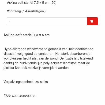
Askina soft steriel 7,5 x 5 cm (50)
Voorradig ( 1-4 werkdagen )
Askina soft steriel 7,5 x 5 cm
Hypo-allergeen wondverband gemaakt van luchtdoorlatende
vliesstof, volgt goed de contouren. Het sterk absorberende
wondkussen hecht niet aan de wond. De fixatie is uitstekend
dankzij de huidvriendelijke poly-acrylaat kleefstof, maar de
pleister kan ook makkelijk verwijdert worden.
Verpakkingseenheid: 50 stuks
EAN: 4022495200976