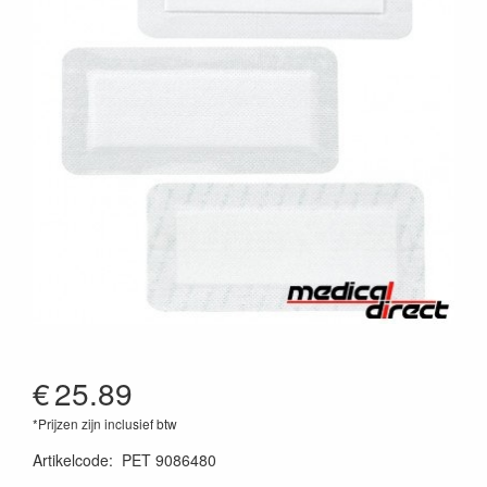
€
25.89
*Prijzen zijn inclusief btw
Artikelcode
:
PET 9086480