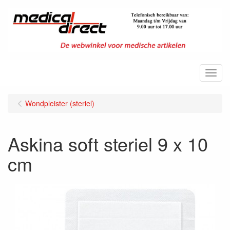
Menu
Wondpleister (steriel)
Askina soft steriel 9 x 10
cm