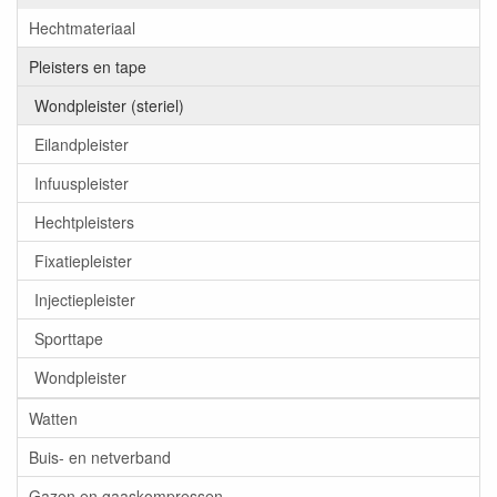
Hechtmateriaal
Pleisters en tape
Wondpleister (steriel)
Eilandpleister
Infuuspleister
Hechtpleisters
Fixatiepleister
Injectiepleister
Sporttape
Wondpleister
Watten
Buis- en netverband
Gazen en gaaskompressen