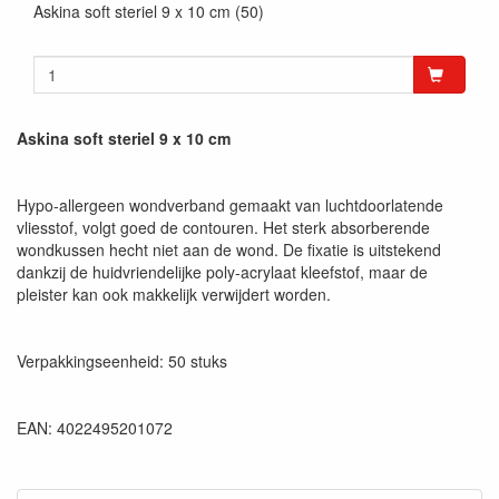
Askina soft steriel 9 x 10 cm (50)
Askina soft steriel 9 x 10 cm
Hypo-allergeen wondverband gemaakt van luchtdoorlatende
vliesstof, volgt goed de contouren. Het sterk absorberende
wondkussen hecht niet aan de wond. De fixatie is uitstekend
dankzij de huidvriendelijke poly-acrylaat kleefstof, maar de
pleister kan ook makkelijk verwijdert worden.
Verpakkingseenheid: 50 stuks
EAN: 4022495201072