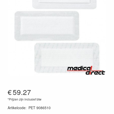
€
59.27
*Prijzen zijn inclusief btw
Artikelcode
:
PET 9086510