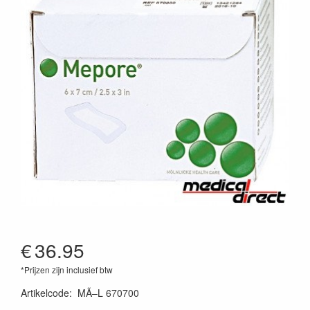
€
36.95
*Prijzen zijn inclusief btw
Artikelcode
:
MÃ–L 670700