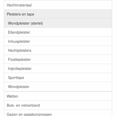
Hechtmateriaal
Pleisters en tape
Wondpleister (steriel)
Eilandpleister
Infuuspleister
Hechtpleisters
Fixatiepleister
Injectiepleister
Sporttape
Wondpleister
Watten
Buis- en netverband
Gazen en gaaskompressen