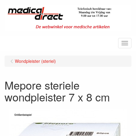
Menu
Wondpleister (steriel)
Mepore steriele
wondpleister 7 x 8 cm