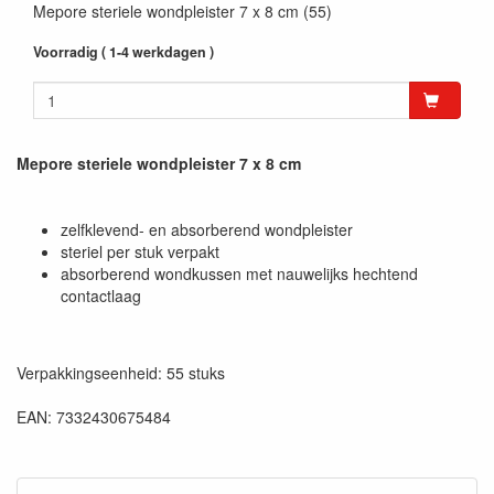
Mepore steriele wondpleister 7 x 8 cm (55)
Voorradig ( 1-4 werkdagen )
Mepore steriele wondpleister 7 x 8 cm
zelfklevend- en absorberend wondpleister
steriel per stuk verpakt
absorberend wondkussen met nauwelijks hechtend
contactlaag
Verpakkingseenheid: 55 stuks
EAN: 7332430675484