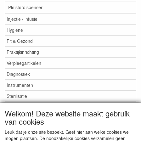
Pleisterdispenser
Injectie / infusie
Hygiëne
Fit & Gezond
Praktijkinrichting
Verpleegartikelen
Diagnostiek
Instrumenten
Sterilisatie
EHBO
Welkom! Deze website maakt gebruik
Aktieartikelen
van cookies
Leuk dat je onze site bezoekt. Geef hier aan welke cookies we
mogen plaatsen. De noodzakelijke cookies verzamelen geen