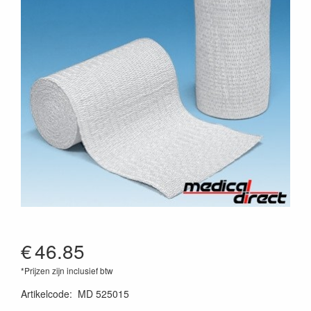
€
46.85
*Prijzen zijn inclusief btw
Artikelcode
:
MD 525015