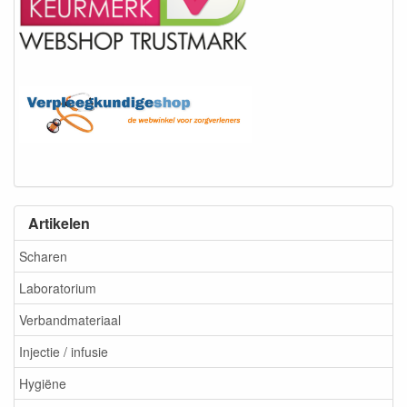
Artikelen
Scharen
Laboratorium
Verbandmateriaal
Injectie / infusie
Hygiëne