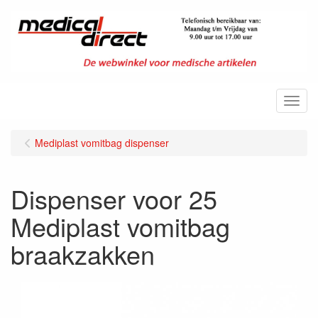
Menu
Mediplast vomitbag dispenser
Dispenser voor 25
Mediplast vomitbag
braakzakken